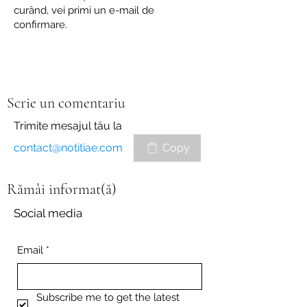
curând, vei primi un e-mail de
confirmare.
Scrie un comentariu
Trimite mesajul tău la
contact@notitiae.com
Copy
Rămâi informat(ă)
Social media
Email
*
Subscribe me to get the latest 