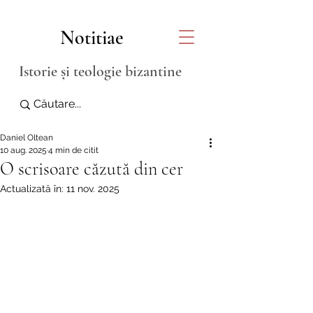
Notitiae
Istorie și teologie bizantine
Daniel Oltean
10 aug. 2025
4 min de citit
O scrisoare căzută din cer
Actualizată în:
11 nov. 2025