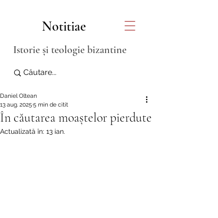
Notitiae
Istorie și teologie bizantine
Daniel Oltean
13 aug. 2025
5 min de citit
În căutarea moaștelor pierdute
Actualizată în:
13 ian.