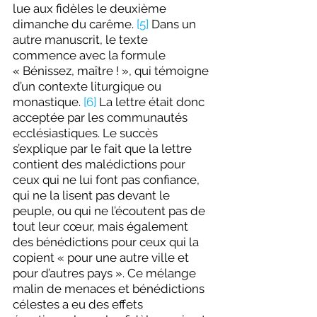
lue aux fidèles 
le deuxième 
dimanche du carême. 
[5]
 Dans un 
autre manuscrit, le texte 
commence avec la formule 
«
Bénissez, maître ! », qui témoigne 
d’un contexte liturgique ou 
monastique. 
[6]
 La lettre était donc 
acceptée par les communautés 
ecclésiastiques. Le succès 
s’explique par le fait que la lettre 
contient des malédictions pour 
ceux qui ne lui font pas confiance, 
qui ne la lisent pas devant le 
peuple, ou qui ne l’écoutent pas de 
tout leur cœur, mais également 
des bénédictions pour ceux qui la 
copient « pour une autre ville et 
pour d’autres pays ». Ce
mélange 
malin de menaces et bénédictions 
célestes a eu des effets 