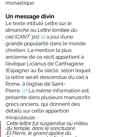
monastique.
Un message divin
Le texte intitulé 
Lettre sur le 
dimanche 
ou
 Lettre tombée du 
ciel
(CANT
 311) 
[1]
 a joui d’une 
grande popularité dans le monde 
chrétien. La mention la plus 
ancienne de ce récit appartient à 
l’évêque Licianus de Carthagène 
(Espagne) au 6
 siècle, selon lequel 
e
la lettre serait descendue du ciel à 
Rome, à l’église de Saint-
Pierre. 
[2]
 La même information est 
présente dans plusieurs manuscrits 
grecs anciens, qui donnent des 
détails sur cette apparition 
miraculeuse :
Cette lettre fut suspendue au milieu 
du temple, dans le sanctuaire. 
Et
Pierre, le grand apôtre du 