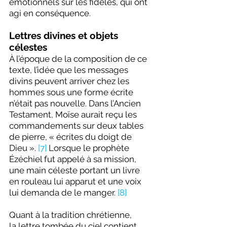
émotionnels sur les fidèles, qui ont 
agi en conséquence.
Lettres divines et objets 
célestes
À l’époque de la composition de ce 
texte, l’idée que les messages 
divins peuvent arriver chez les 
hommes sous une forme écrite 
n’était pas nouvelle. Dans l’Ancien 
Testament, Moïse aurait reçu les 
commandements sur deux tables 
de pierre, « écrites du doigt de 
Dieu ». 
[7]
 Lorsque le prophète 
Ézéchiel fut appelé à sa mission, 
une main céleste portant un livre 
en rouleau lui apparut et une voix 
lui demanda de le manger. 
[8]
Quant à la tradition chrétienne, 
la
lettre tombée du ciel contient 