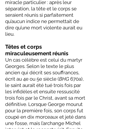
miracle particulier : après leur 
séparation, la tête et le corps se 
seraient réunis si parfaitement 
qu’aucun indice ne permettait de 
dire qu’une mort violente aurait eu 
lieu.
Têtes et corps 
miraculeusement
réunis
Un cas célèbre est celui du martyr 
Georges. Selon le texte le plus 
ancien qui décrit ses souffrances, 
écrit au 4e ou 5e siècle (
BHG
 670a), 
le saint aurait été tué trois fois par 
les infidèles et ensuite ressuscité 
trois fois par le Christ, avant sa mort 
définitive. Lorsque George mourut 
pour la première fois, son corps fut 
coupé en dix morceaux et jeté dans 
une fosse, mais l’archange Michel 