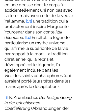
en une déesse dont le corps fut 
accidentellement uni non pas avec 
sa tête, mais avec celle de la veuve 
Yellamma, 
[13]
 une tradition qui a 
probablement inspiré Marguerite 
Yourcenar dans son conte 
Kali 
décapitée
. 
[14]
 En effet, la légende 
particularise un mythe universel, 
qui affirme la supériorité de la vie 
par rapport à la mort. La tradition 
chrétienne, qui a repris et 
développé cette légende, l’a 
également incluse dans les 
Vies
 des saints céphalophores (qui 
auraient porté leurs têtes dans les 
mains après la décapitation).
[1]
 K. Krumbacher, 
Der heilige Georg 
in der griechischen 
Überlieferung
 (Abhandlungen der 